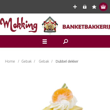
Home
/
Gebak
/
Gebak
/
Dubbel dekker