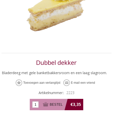
Dubbel dekker
Bladerdeeg met gele banketbakkersroom en een laag slagroom.
Artikelnummer::
2223
€3,35