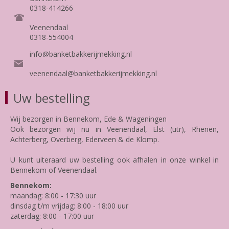
0318-414266
Veenendaal
0318-554004
info@banketbakkerijmekking.nl
veenendaal@banketbakkerijmekking.nl
Uw bestelling
Wij bezorgen in Bennekom, Ede & Wageningen
Ook bezorgen wij nu in Veenendaal, Elst (utr), Rhenen,
Achterberg, Overberg, Ederveen & de Klomp.
U kunt uiteraard uw bestelling ook afhalen in onze winkel in
Bennekom of Veenendaal.
Bennekom:
maandag: 8:00 - 17:30 uur
dinsdag t/m vrijdag: 8:00 - 18:00 uur
zaterdag: 8:00 - 17:00 uur