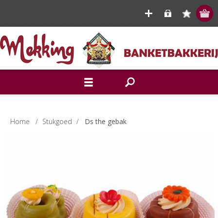
Home
/
Stukgoed
/
Ds the gebak