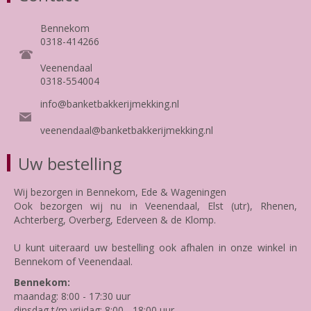
Bennekom
0318-414266
Veenendaal
0318-554004
info@banketbakkerijmekking.nl
veenendaal@banketbakkerijmekking.nl
Uw bestelling
Wij bezorgen in Bennekom, Ede & Wageningen
Ook bezorgen wij nu in Veenendaal, Elst (utr), Rhenen,
Achterberg, Overberg, Ederveen & de Klomp.
U kunt uiteraard uw bestelling ook afhalen in onze winkel in
Bennekom of Veenendaal.
Bennekom:
maandag: 8:00 - 17:30 uur
dinsdag t/m vrijdag: 8:00 - 18:00 uur