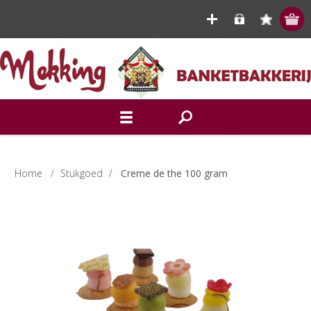
Home
/
Stukgoed
/
Creme de the 100 gram