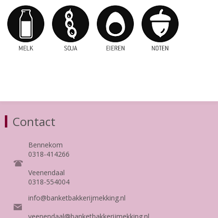
Contact
Bennekom
0318-414266
Veenendaal
0318-554004
info@banketbakkerijmekking.nl
veenendaal@banketbakkerijmekking.nl