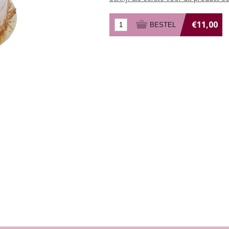
€11,00