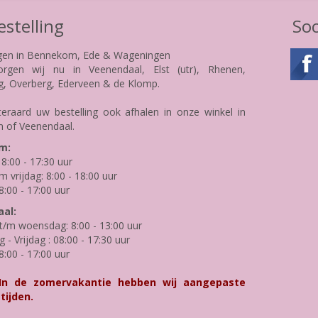
stelling
Soc
gen in Bennekom, Ede & Wageningen
rgen wij nu in Veenendaal, Elst (utr), Rhenen,
g, Overberg, Ederveen & de Klomp.
teraard uw bestelling ook afhalen in onze winkel in
 of Veenendaal.
m:
8:00 - 17:30 uur
m vrijdag: 8:00 - 18:00 uur
8:00 - 17:00 uur
al:
/m woensdag: 8:00 - 13:00 uur
- Vrijdag : 08:00 - 17:30 uur
8:00 - 17:00 uur
 In de zomervakantie hebben wij aangepaste
tijden.