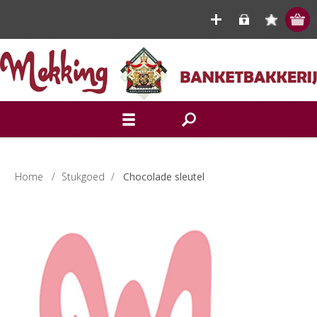
Home
/
Stukgoed
/
Chocolade sleutel