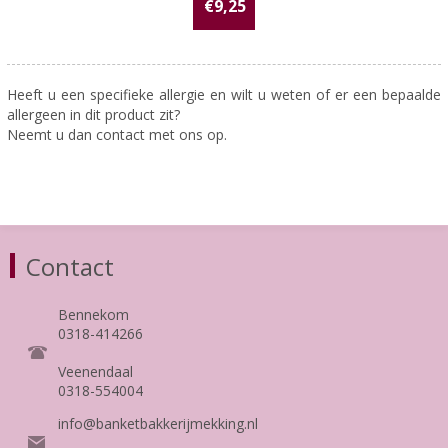
€9,25
Heeft u een specifieke allergie en wilt u weten of er een bepaalde
allergeen in dit product zit?
Neemt u dan contact met ons op.
Contact
Bennekom
0318-414266
Veenendaal
0318-554004
info@banketbakkerijmekking.nl