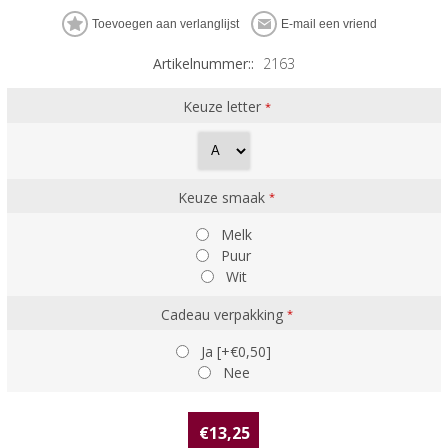
Artikelnummer::
2163
Keuze letter
*
Keuze smaak
*
Melk
Puur
Wit
Cadeau verpakking
*
Ja [+€0,50]
Nee
€13,25