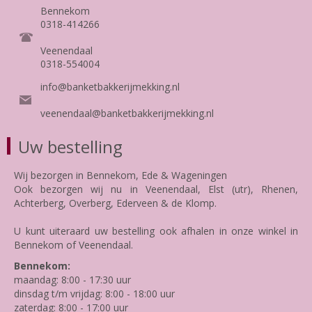
Bennekom
0318-414266
Veenendaal
0318-554004
info@banketbakkerijmekking.nl
veenendaal@banketbakkerijmekking.nl
Uw bestelling
Wij bezorgen in Bennekom, Ede & Wageningen
Ook bezorgen wij nu in Veenendaal, Elst (utr), Rhenen,
Achterberg, Overberg, Ederveen & de Klomp.
U kunt uiteraard uw bestelling ook afhalen in onze winkel in
Bennekom of Veenendaal.
Bennekom:
maandag: 8:00 - 17:30 uur
dinsdag t/m vrijdag: 8:00 - 18:00 uur
zaterdag: 8:00 - 17:00 uur