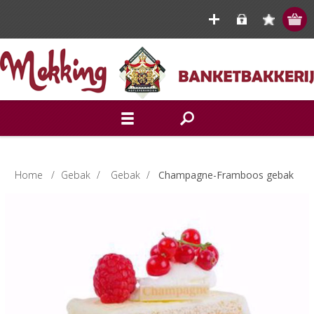
Home
/
Gebak
/
Gebak
/
Champagne-Framboos gebak