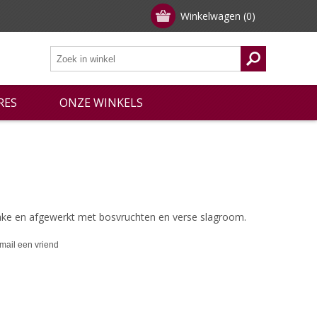
Winkelwagen
(0)
RES
ONZE WINKELS
ake en afgewerkt met bosvruchten en verse slagroom.