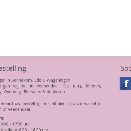
stelling
Soc
gen in Bennekom, Ede & Wageningen
rgen wij nu in Veenendaal, Elst (utr), Rhenen,
g, Overberg, Ederveen & de Klomp.
teraard uw bestelling ook afhalen in onze winkel in
 of Veenendaal.
m:
8:00 - 17:30 uur
m vrijdag: 8:00 - 18:00 uur