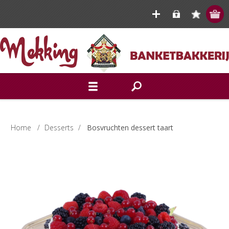
Home
/
Desserts
/
Bosvruchten dessert taart