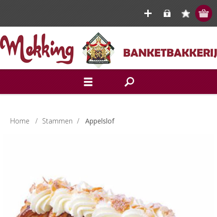
Home
/
Stammen
/
Appelslof