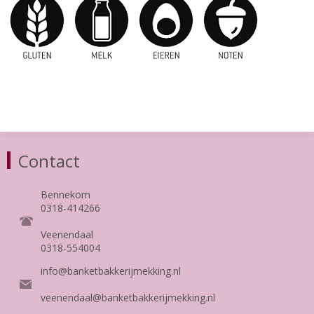
Contact
Bennekom
0318-414266
Veenendaal
0318-554004
info@banketbakkerijmekking.nl
veenendaal@banketbakkerijmekking.nl