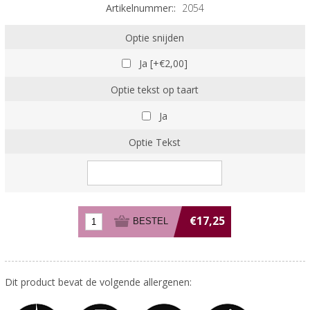
Artikelnummer::
2054
Optie snijden
Ja [+€2,00]
Optie tekst op taart
Ja
Optie Tekst
€17,25
Dit product bevat de volgende allergenen: