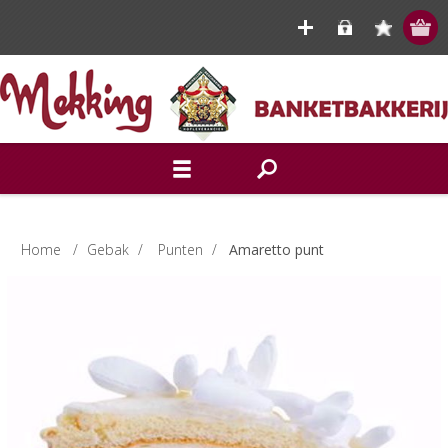
Home
/
Gebak
/
Punten
/
Amaretto punt