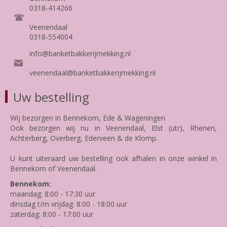
0318-414266
Veenendaal
0318-554004
info@banketbakkerijmekking.nl
veenendaal@banketbakkerijmekking.nl
Uw bestelling
Wij bezorgen in Bennekom, Ede & Wageningen
Ook bezorgen wij nu in Veenendaal, Elst (utr), Rhenen,
Achterberg, Overberg, Ederveen & de Klomp.
U kunt uiteraard uw bestelling ook afhalen in onze winkel in
Bennekom of Veenendaal.
Bennekom:
maandag: 8:00 - 17:30 uur
dinsdag t/m vrijdag: 8:00 - 18:00 uur
zaterdag: 8:00 - 17:00 uur