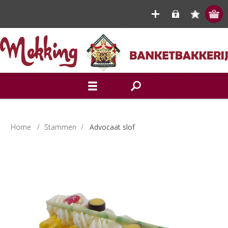
Home
/
Stammen
/
Advocaat slof