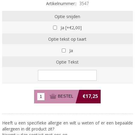
Artikelnummer::
3547
Optie snijden
Ja [+€2,00]
Optie tekst op taart
Ja
Optie Tekst
€17,25
Heeft u een specifieke allergie en wilt u weten of er een bepaalde
allergeen in dit product zit?
Neemt u dan contact met ons op.