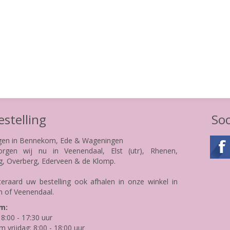
stelling
Soc
gen in Bennekom, Ede & Wageningen
rgen wij nu in Veenendaal, Elst (utr), Rhenen,
g, Overberg, Ederveen & de Klomp.
teraard uw bestelling ook afhalen in onze winkel in
 of Veenendaal.
m:
8:00 - 17:30 uur
m vrijdag: 8:00 - 18:00 uur