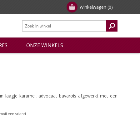
Winkelwagen
(0)
RES
ONZE WINKELS
 laagje karamel, advocaat bavarois afgewerkt met een