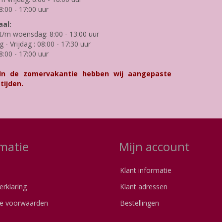
8:00 - 17:00 uur
al:
/m woensdag: 8:00 - 13:00 uur
- Vrijdag : 08:00 - 17:30 uur
8:00 - 17:00 uur
 In de zomervakantie hebben wij aangepaste
tijden.
matie
Mijn account
Klant informatie
erklaring
Klant adressen
e voorwaarden
Bestellingen
s