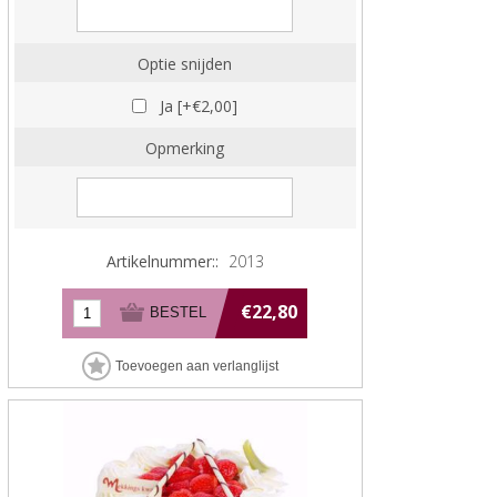
Optie snijden
Ja [+€2,00]
Opmerking
Artikelnummer::
2013
€22,80