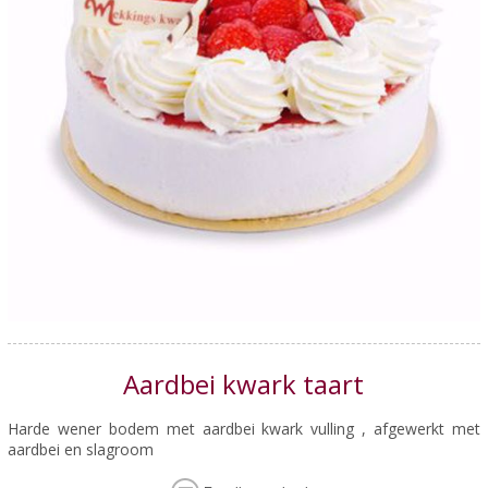
Aardbei kwark taart
Harde wener bodem met aardbei kwark vulling , afgewerkt met
aardbei en slagroom