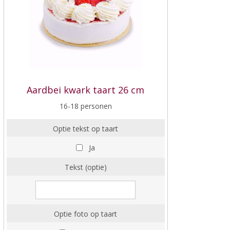
Aardbei kwark taart 26 cm
16-18 personen
Optie tekst op taart
Ja
Tekst (optie)
Optie foto op taart