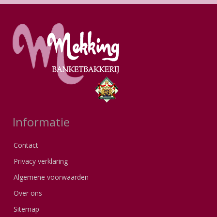
Informatie
Contact
Privacy verklaring
Algemene voorwaarden
Over ons
Sitemap