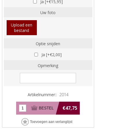
Ja [+€15,95]
Uw foto
Upload een
bestand
Optie snijden
Ja [+€2,00]
Opmerking
Artikelnummer::
2014
€47,75