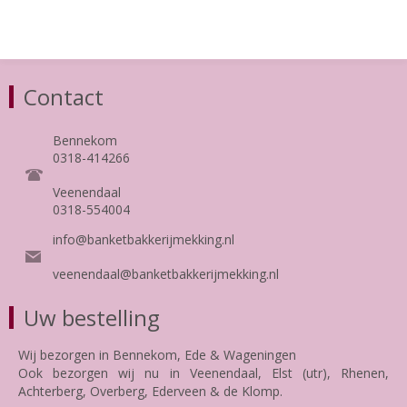
Contact
Bennekom
0318-414266
Veenendaal
0318-554004
info@banketbakkerijmekking.nl
veenendaal@banketbakkerijmekking.nl
Uw bestelling
Wij bezorgen in Bennekom, Ede & Wageningen
Ook bezorgen wij nu in Veenendaal, Elst (utr), Rhenen,
Achterberg, Overberg, Ederveen & de Klomp.