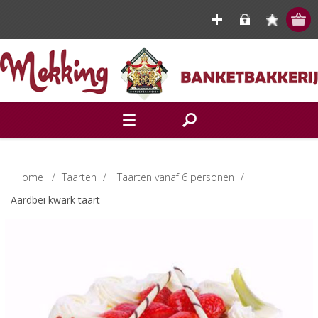
Home
/
Taarten
/
Taarten vanaf 6 personen
/
Aardbei kwark taart