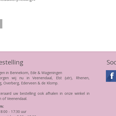
stelling
Soc
gen in Bennekom, Ede & Wageningen
rgen wij nu in Veenendaal, Elst (utr), Rhenen,
g, Overberg, Ederveen & de Klomp.
teraard uw bestelling ook afhalen in onze winkel in
 of Veenendaal.
m:
8:00 - 17:30 uur