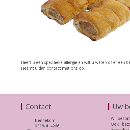
Heeft u een specifieke allergie en wilt u weten of er een be
Neemt u dan contact met ons op.
Contact
Uw be
Wij bezor
Bennekom
Ook bezo
0318-414266
Achterber