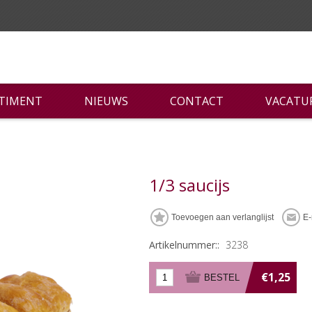
RTIMENT
NIEUWS
CONTACT
VACATU
1/3 saucijs
Artikelnummer::
3238
€1,25