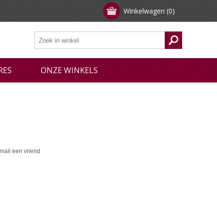
Winkelwagen
(0)
RES
ONZE WINKELS